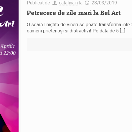
Publicat de
catalina.n
la
28/03/2019
Petrecere de zile mari la Bel Art
O seară liniştită de vineri se poate transforma într-
oameni prietenoşi şi distractivi! Pe data de 5
[…]