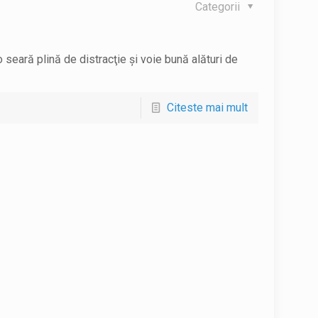
Categorii
o seară plină de distracţie şi voie bună alături de
Citeste mai mult