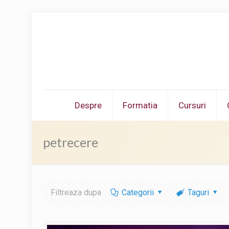
Despre
Formatia
Cursuri
petrecere
Filtreaza dupa
Categorii
Taguri