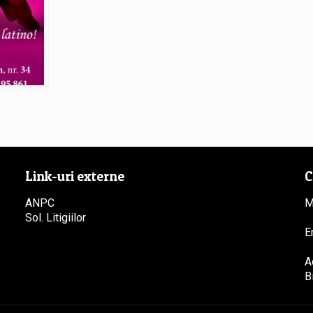
Link-uri externe
C
ANPC
M
Sol. Litigiilor
E
A
B