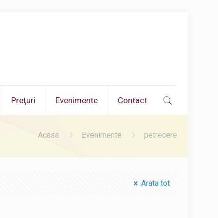
Preţuri
Evenimente
Contact
Acasa
Evenimente
petrecere
Arata tot