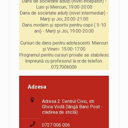
Dans de societate adulți (nivel începător) -
Luni și Miercuri, 19.00-20.00
Dans de societate adulți (nivel intermediar) -
Marți și Joi, 20.00-21.00
Dans modern și sportiv pentru copii ( 5-10
ani) - Marți și Joi, 19.00-20.00
Cursuri de dans pentru adolescenti: Miercuri
și Vineri- 15.00-17.00
Programul pentru cursuri private se stabilesc
împreună cu profesorul la nr.de telefon:
0727006006
Adresa
Adresa 2: Centrul Civic, str.
Ghica Vodă (lângă Banc Post -
cladirea de sticlă)
0727 006 006