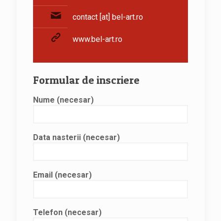
contact [at] bel-art.ro
www.bel-art.ro
Formular de inscriere
Nume (necesar)
Data nasterii (necesar)
Email (necesar)
Telefon (necesar)