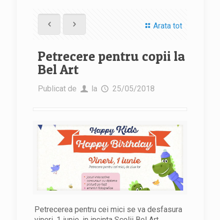
Arata tot
Petrecere pentru copii la
Bel Art
Publicat de
la
25/05/2018
Petrecerea pentru cei mici se va desfasura
vineri, 1 iunie, in incinta Scolii Bel Art,