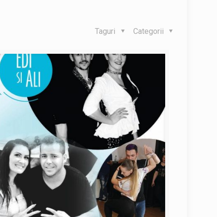
Taguri
Categorii