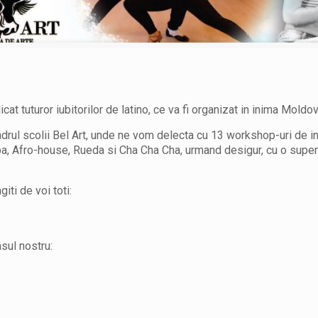
 tuturor iubitorilor de latino, ce va fi organizat in inima Moldove
ul scolii Bel Art, unde ne vom delecta cu 13 workshop-uri de inal
a, Afro-house, Rueda si Cha Cha Cha, urmand desigur, cu o super
giti de voi toti:
asul nostru: