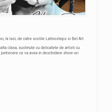
i, la Iasi, de catre scolile Latinosteps si Bel Art.
ta clasa, sustinute cu delicatete de artisti cu
 petrecere ce va avea in deschidere show-uri