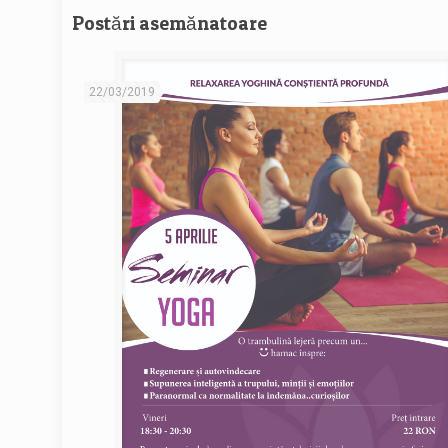
Postări asemănatoare
22/03/2019