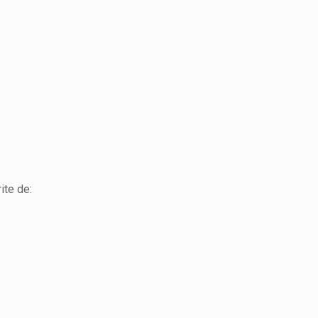
ite de: