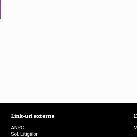
Link-uri externe
C
ANPC
M
Sol. Litigiilor