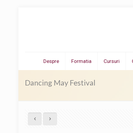
Despre
Formatia
Cursuri
Dancing May Festival