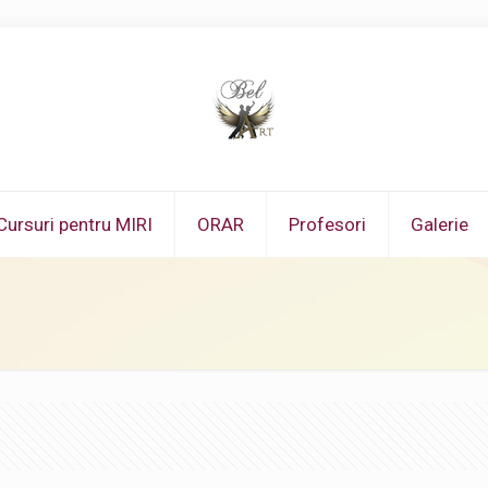
Cursuri pentru MIRI
ORAR
Profesori
Galerie