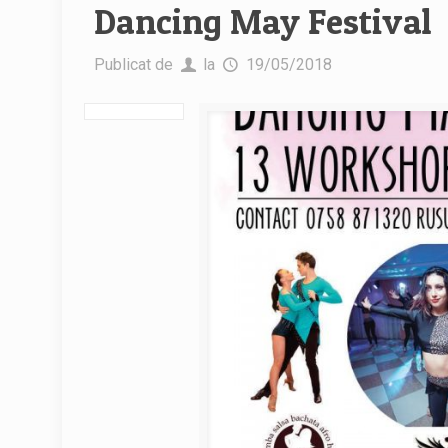
Dancing May Festival
Publicat de
la
19/05/2018