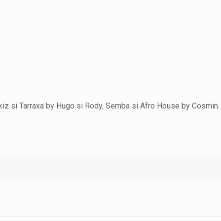
nkiz si Tarraxa by Hugo si Rody, Semba si Afro House by Cosmin.